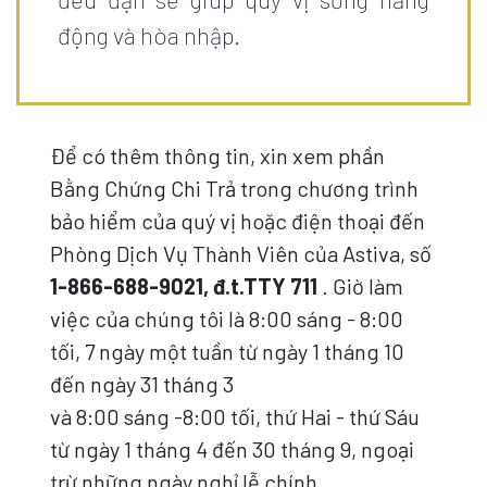
động và hòa nhập.
Để có thêm thông tin, xin xem phần
Bằng Chứng Chi Trả trong chương trình
bảo hiểm của quý vị hoặc điện thoại đến
Phòng Dịch Vụ Thành Viên của Astiva, số
1-866-688-9021, đ.t.TTY 711
.
Giờ làm
việc của chúng tôi là 8:00 sáng - 8:00
tối, 7 ngày một tuần từ ngày 1 tháng 10
đến ngày 31 tháng 3
và 8:00 sáng -8:00 tối, thứ Hai - thứ Sáu
từ ngày 1 tháng 4 đến 30 tháng 9, ngoại
trừ những ngày nghỉ lễ chính.