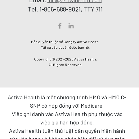
info@astivahealth.com
Tel: 1-866-688-9021, TTY 711
Bản quyền thuộc về Công ty Astiva Health.
Tất cả các quyền được bảo hộ.
Copyright © 2021-2026 Astiva Health.
All Rights Reserved.
Astiva Health là một chương trình HMO và HMO C-
SNP có hợp đồng với Medicare.
Việc ghi danh vào Astiva Health phụ thuộc vào
việc gia hạn hợp đồng.
Astiva Health tuân thủ luật dân quyền hiện hành
của liên bang và không phân biệt đối xử dựa trên