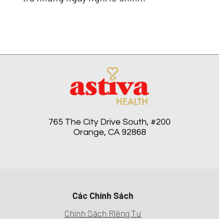
765 The City Drive South, #200
Orange, CA 92868
Các Chính Sách
Chính Sách Riêng Tư