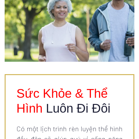
Sức Khỏe & Thể
Hình
Luôn Đi Đôi
Có một lịch trình rèn luyện thể hình
đều đặn sẽ giúp quý vị sống năng